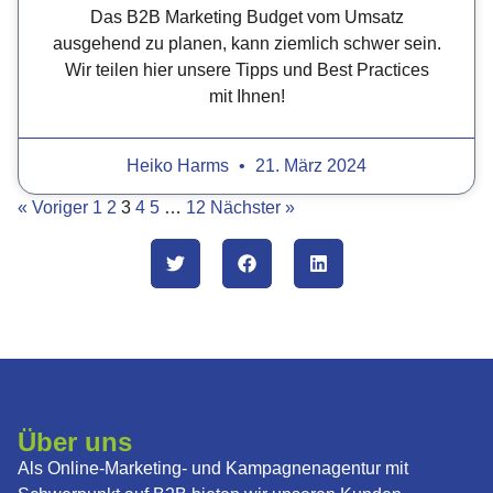
Das B2B Marketing Budget vom Umsatz
ausgehend zu planen, kann ziemlich schwer sein.
Wir teilen hier unsere Tipps und Best Practices
mit Ihnen!
Heiko Harms
21. März 2024
« Voriger
1
2
3
4
5
…
12
Nächster »
Über uns
Als Online-Marketing- und Kampagnenagentur mit