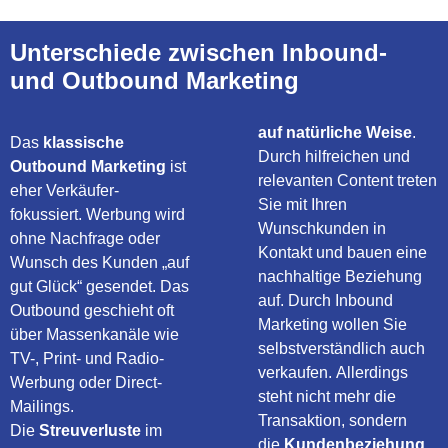
Unterschiede zwischen Inbound-
und Outbound Marketing
auf natürliche Weise
.
Das
klassische
Durch hilfreichen und
Outbound Marketing
ist
relevanten Content treten
eher Verkäufer-
Sie mit Ihren
fokussiert. Werbung wird
Wunschkunden in
ohne Nachfrage oder
Kontakt und bauen eine
Wunsch des Kunden „auf
nachhaltige Beziehung
gut Glück“ gesendet. Das
auf. Durch Inbound
Outbound geschieht oft
Marketing wollen Sie
über Massenkanäle wie
selbstverständlich auch
TV-, Print- und Radio-
verkaufen. Allerdings
Werbung oder Direct-
steht nicht mehr die
Mailings.
Transaktion, sondern
Die
Streuverluste
im
die
Kundenbeziehung