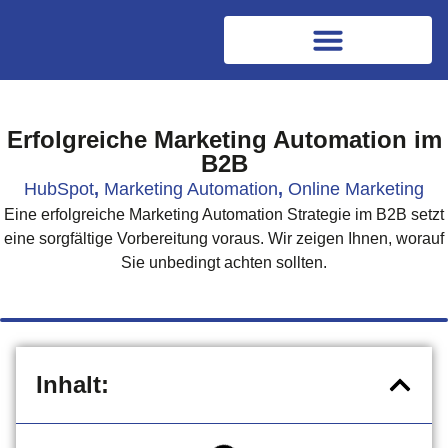
Erfolgreiche Marketing Automation im
B2B
HubSpot
,
Marketing Automation
,
Online Marketing
Eine erfolgreiche Marketing Automation Strategie im B2B setzt
eine sorgfältige Vorbereitung voraus. Wir zeigen Ihnen, worauf
Sie unbedingt achten sollten.
Inhalt: