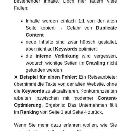
bestehender Inhalte. Doch hier lauern viele
Fallen:
Inhalte werden einfach 1:1 von der alten
Seite kopiert → Gefahr von
Duplicate
Content
neue Inhalte sind zwar hübsch gestaltet,
aber nicht auf
Keywords
optimiert
die
interne Verlinkung
wird vergessen,
wodurch wichtige Seiten im
Crawling
nicht
gefunden werden
❌
Beispiel für einen Fehler:
Ein Reiseanbieter
übernimmt die Texte von der alten Website, ohne
die
Keywords
zu aktualisieren. Konkurrenzseiten
arbeiten inzwischen mit moderner
Content-
Optimierung
. Ergebnis: Das Unternehmen fällt
im
Ranking
von Seite 1 auf Seite 4 zurück.
Wenn Sie mehr dazu erfahren wollen, wie Sie