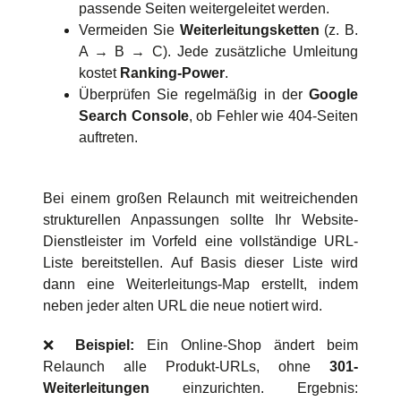
passende Seiten weitergeleitet werden.
Vermeiden Sie
Weiterleitungsketten
(z. B.
A → B → C). Jede zusätzliche Umleitung
kostet
Ranking-Power
.
Überprüfen Sie regelmäßig in der
Google
Search Console
, ob Fehler wie 404-Seiten
auftreten.
Bei einem großen Relaunch mit weitreichenden
strukturellen Anpassungen sollte Ihr Website-
Dienstleister im Vorfeld eine vollständige URL-
Liste bereitstellen. Auf Basis dieser Liste wird
dann eine Weiterleitungs-Map erstellt, indem
neben jeder alten URL die neue notiert wird.
❌
Beispiel:
Ein Online-Shop ändert beim
Relaunch alle Produkt-URLs, ohne
301-
Weiterleitungen
einzurichten. Ergebnis: