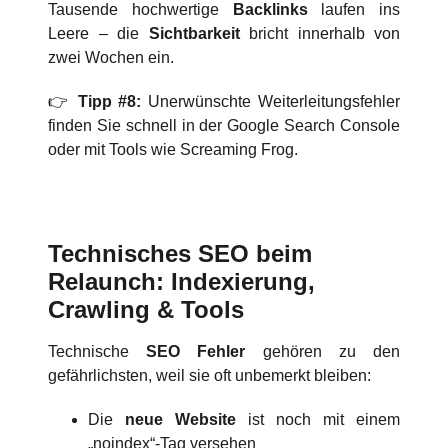
Tausende hochwertige
Backlinks
laufen ins
Leere – die
Sichtbarkeit
bricht innerhalb von
zwei Wochen ein.
👉
Tipp #8:
Unerwünschte Weiterleitungsfehler
finden Sie schnell in der Google Search Console
oder mit Tools wie Screaming Frog.
Technisches SEO beim
Relaunch: Indexierung,
Crawling & Tools
Technische
SEO Fehler
gehören zu den
gefährlichsten, weil sie oft unbemerkt bleiben:
Die
neue Website
ist noch mit einem
„noindex“-Tag versehen