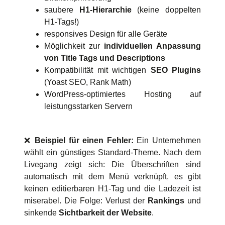
saubere
H1-Hierarchie
(keine doppelten
H1-Tags!)
responsives Design für alle Geräte
Möglichkeit zur
individuellen Anpassung
von Title Tags und Descriptions
Kompatibilität mit wichtigen
SEO Plugins
(Yoast SEO, Rank Math)
WordPress-optimiertes Hosting auf
leistungsstarken Servern
❌
Beispiel für einen Fehler:
Ein Unternehmen
wählt ein günstiges Standard-Theme. Nach dem
Livegang zeigt sich: Die Überschriften sind
automatisch mit dem Menü verknüpft, es gibt
keinen editierbaren H1-Tag und die Ladezeit ist
miserabel. Die Folge: Verlust der
Rankings
und
sinkende
Sichtbarkeit der Website
.