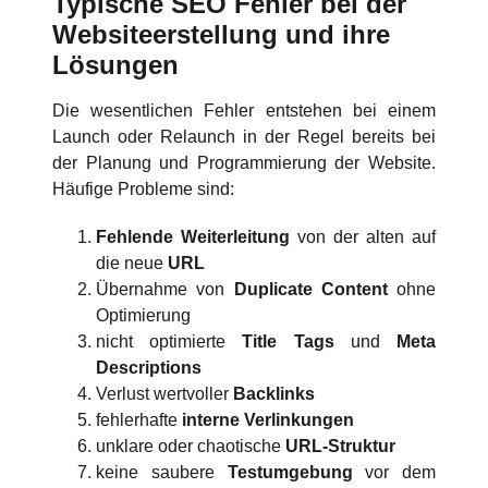
Typische SEO Fehler bei der
Websiteerstellung und ihre
Lösungen
Die wesentlichen Fehler entstehen bei einem
Launch oder Relaunch in der Regel bereits bei
der Planung und Programmierung der Website.
Häufige Probleme sind:
Fehlende Weiterleitung
von der alten auf
die neue
URL
Übernahme von
Duplicate Content
ohne
Optimierung
nicht optimierte
Title Tags
und
Meta
Descriptions
Verlust wertvoller
Backlinks
fehlerhafte
interne Verlinkungen
unklare oder chaotische
URL-Struktur
keine saubere
Testumgebung
vor dem